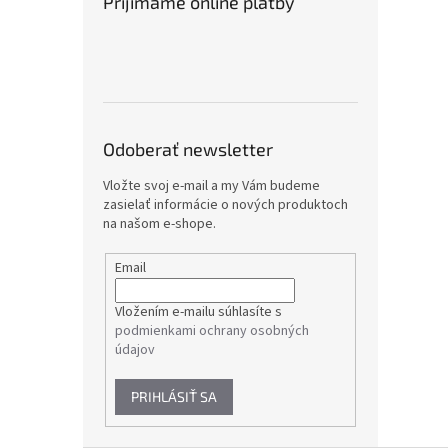
Prijímame online platby
Odoberať newsletter
Vložte svoj e-mail a my Vám budeme
zasielať informácie o nových produktoch
na našom e-shope.
Email
Vložením e-mailu súhlasíte s
podmienkami ochrany osobných
údajov
PRIHLÁSIŤ SA