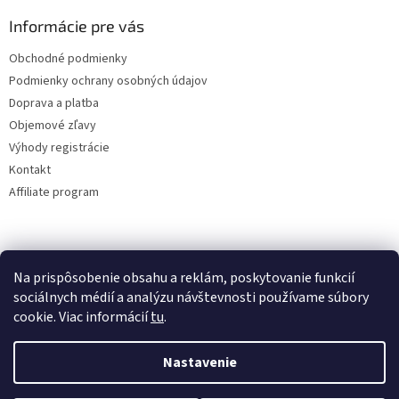
Informácie pre vás
Obchodné podmienky
Podmienky ochrany osobných údajov
Doprava a platba
Objemové zľavy
Výhody registrácie
Kontakt
Affiliate program
Na prispôsobenie obsahu a reklám, poskytovanie funkcií
sociálnych médií a analýzu návštevnosti používame súbory
cookie. Viac informácií
tu
.
Vytvoril Shoptet
Nastavenie