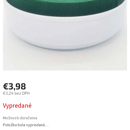
€3,98
€3,24 bez DPH
Jednotková
Vypredané
cena:
Možnosti doručenia
Položka bola vypredaná…