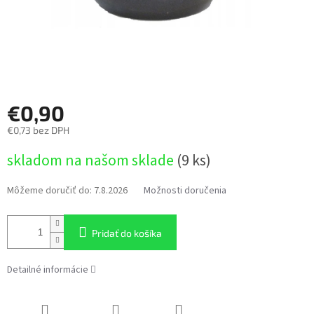
€0,90
€0,73 bez DPH
Jednotková
skladom na našom sklade
(9 ks)
cena:
Môžeme doručiť do:
7.8.2026
Možnosti doručenia
Pridať do košíka
Detailné informácie