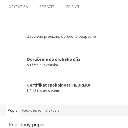
OPÝTAŤ SA
STRÁŽIŤ
ZDIEĽAŤ
Zabalené precízne, doručené bezpečne
Doručenie do druhého dňa
V rámci Slovenska
Certifikát spokojnosti HEUREKA
Už 13 rokov s vami
Popis
Hodnotenie
Diskusia
Podrobný popis