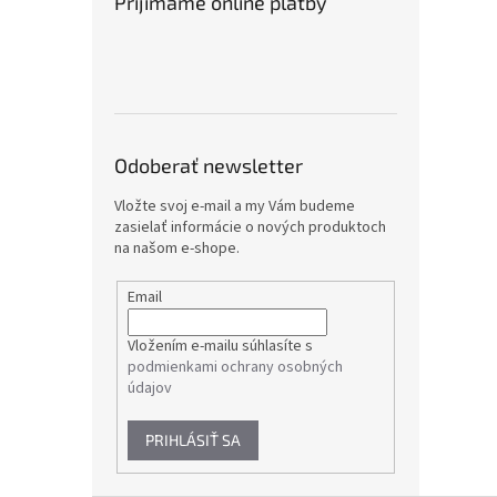
Prijímame online platby
Odoberať newsletter
Vložte svoj e-mail a my Vám budeme
zasielať informácie o nových produktoch
na našom e-shope.
Email
Vložením e-mailu súhlasíte s
podmienkami ochrany osobných
údajov
PRIHLÁSIŤ SA