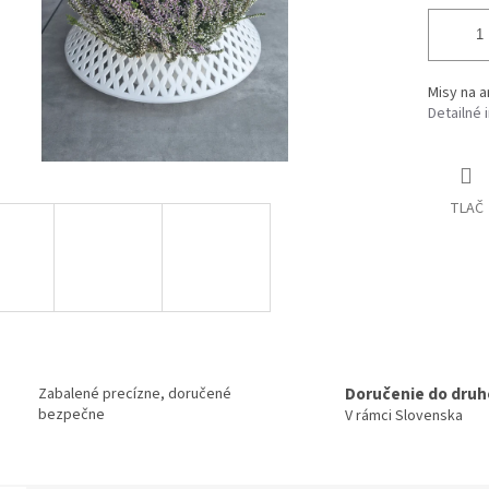
Misy na 
Detailné 
TLAČ
Doručenie do druh
Zabalené precízne, doručené
bezpečne
V rámci Slovenska