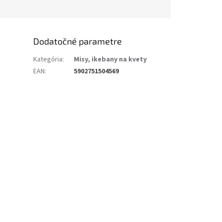
Dodatočné parametre
Kategória
:
Misy, ikebany na kvety
EAN
:
5902751504569