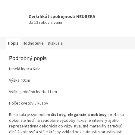
Certifikát spokojnosti HEUREKA
Už 13 rokov s vami
Popis
Hodnotenie
Diskusia
Podrobný popis
Umelá kytica Kala.
Výška 40cm
Výška jedného kvetu 11cm
Počet kvetov 5 kusov
Biela kala je symbolom
čistoty, elegancie a noblesy
, preto sa
dokonale hodí na svadobné výzdoby, luxusné interiéry aj ako
reprezentatívna dekorácia do vázy. Kvalitné materiály zaručujú
dlhú životnosť a stále krásny vzhľad bez nutnosti starostlivosti.