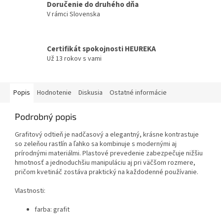
Doručenie do druhého dňa
V rámci Slovenska
Certifikát spokojnosti HEUREKA
Už 13 rokov s vami
Popis
Hodnotenie
Diskusia
Ostatné informácie
Podrobný popis
Grafitový odtieň je nadčasový a elegantný, krásne kontrastuje
so zeleňou rastlín a ľahko sa kombinuje s modernými aj
prírodnými materiálmi. Plastové prevedenie zabezpečuje nižšiu
hmotnosť a jednoduchšiu manipuláciu aj pri väčšom rozmere,
pričom kvetináč zostáva praktický na každodenné používanie.
Vlastnosti:
farba: grafit