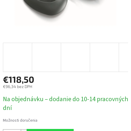
€118,50
€96,34 bez DPH
Jednotková
Na objednávku – dodanie do 10-14 pracovných
cena:
dní
Možnosti doručenia