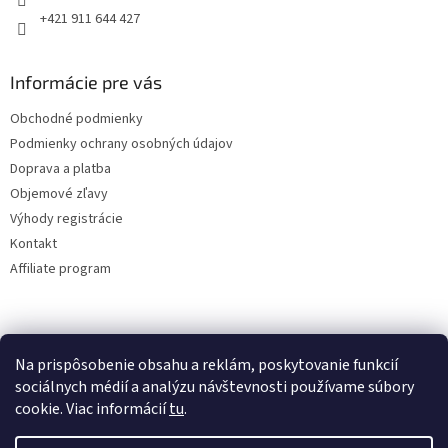
+421 911 644 427
Informácie pre vás
Obchodné podmienky
Podmienky ochrany osobných údajov
Doprava a platba
Objemové zľavy
Výhody registrácie
Kontakt
Affiliate program
Na prispôsobenie obsahu a reklám, poskytovanie funkcií
sociálnych médií a analýzu návštevnosti používame súbory
cookie. Viac informácií
tu
.
Vytvoril Shoptet