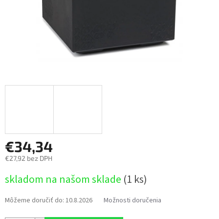
€34,34
€27,92 bez DPH
Jednotková
skladom na našom sklade
(1 ks)
cena:
Môžeme doručiť do:
10.8.2026
Možnosti doručenia