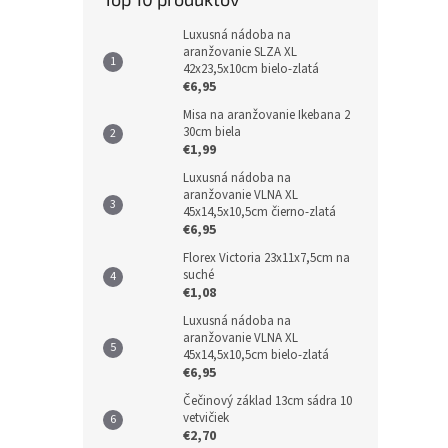
Luxusná nádoba na
aranžovanie SLZA XL
42x23,5x10cm bielo-zlatá
€6,95
Misa na aranžovanie Ikebana 2
30cm biela
€1,99
Luxusná nádoba na
aranžovanie VLNA XL
45x14,5x10,5cm čierno-zlatá
€6,95
Florex Victoria 23x11x7,5cm na
suché
€1,08
Luxusná nádoba na
aranžovanie VLNA XL
45x14,5x10,5cm bielo-zlatá
€6,95
Čečinový základ 13cm sádra 10
vetvičiek
€2,70