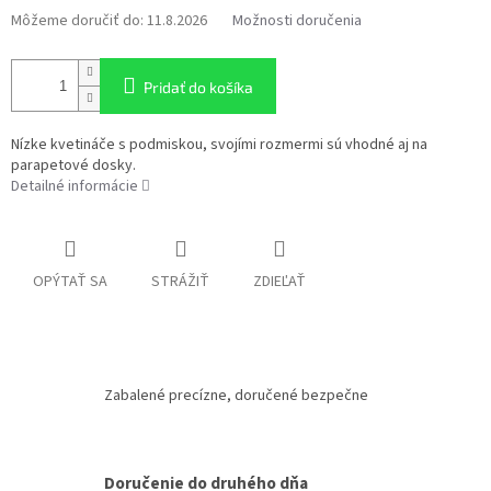
Môžeme doručiť do:
11.8.2026
Možnosti doručenia
Pridať do košíka
Nízke kvetináče s podmiskou, svojími rozmermi sú vhodné aj na
parapetové dosky.
Detailné informácie
OPÝTAŤ SA
STRÁŽIŤ
ZDIEĽAŤ
Zabalené precízne, doručené bezpečne
Doručenie do druhého dňa