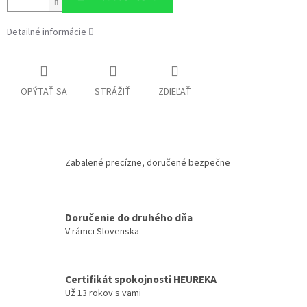
Detailné informácie
OPÝTAŤ SA
STRÁŽIŤ
ZDIEĽAŤ
Zabalené precízne, doručené bezpečne
Doručenie do druhého dňa
V rámci Slovenska
Certifikát spokojnosti HEUREKA
Už 13 rokov s vami