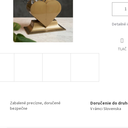
Detailné 
TLAČ
Doručenie do druh
Zabalené precízne, doručené
bezpečne
V rámci Slovenska