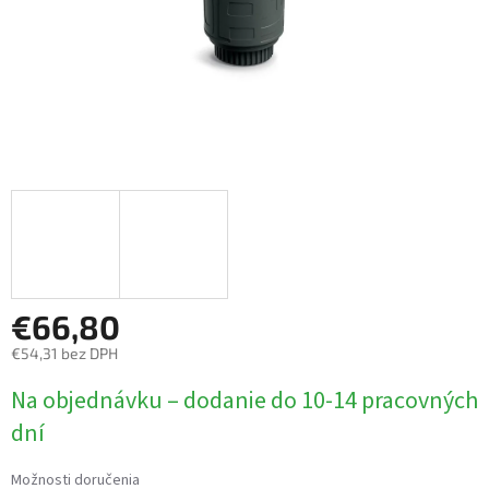
€66,80
€54,31 bez DPH
Jednotková
Na objednávku – dodanie do 10-14 pracovných
cena:
dní
Možnosti doručenia