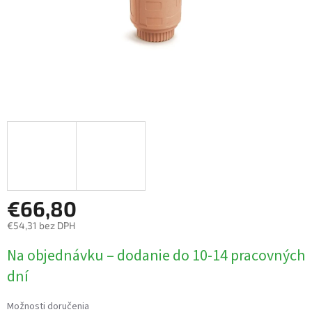
€66,80
€54,31 bez DPH
Jednotková
Na objednávku – dodanie do 10-14 pracovných
cena:
dní
Možnosti doručenia