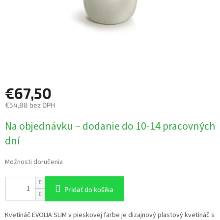
€67,50
€54,88 bez DPH
Jednotková
Na objednávku – dodanie do 10-14 pracovných
cena:
dní
Možnosti doručenia
Pridať do košíka
Kvetináč EVOLIA SLIM v pieskovej farbe je dizajnový plastový kvetináč s