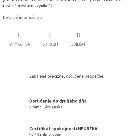
rastlinám výrazne vyniknúť.
Detailné informácie
OPÝTAŤ SA
STRÁŽIŤ
ZDIEĽAŤ
Zabalené precízne, doručené bezpečne
Doručenie do druhého dňa
V rámci Slovenska
Certifikát spokojnosti HEUREKA
Už 13 rokov s vami