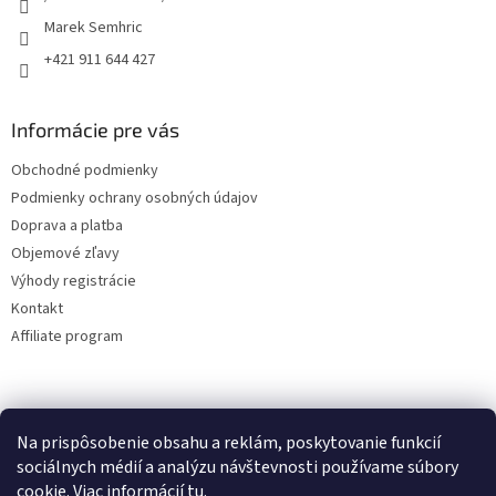
Marek Semhric
+421 911 644 427
Informácie pre vás
Obchodné podmienky
Podmienky ochrany osobných údajov
Doprava a platba
Objemové zľavy
Výhody registrácie
Kontakt
Affiliate program
Na prispôsobenie obsahu a reklám, poskytovanie funkcií
sociálnych médií a analýzu návštevnosti používame súbory
cookie. Viac informácií
tu
.