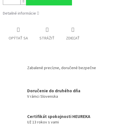
Detailné informácie
OPÝTAŤ SA
STRÁŽIŤ
ZDIEĽAŤ
Zabalené precízne, doručené bezpečne
Doručenie do druhého dňa
V rámci Slovenska
Certifikát spokojnosti HEUREKA
Už 13 rokov s vami