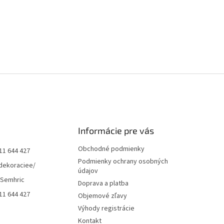
Informácie pre vás
Obchodné podmienky
11 644 427
Podmienky ochrany osobných
dekoraciee/
údajov
 Semhric
Doprava a platba
11 644 427
Objemové zľavy
Výhody registrácie
Kontakt