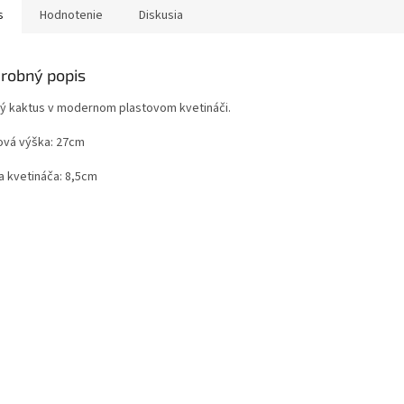
s
Hodnotenie
Diskusia
robný popis
ý kaktus v modernom plastovom kvetináči.
ová výška: 27cm
a kvetináča: 8,5cm