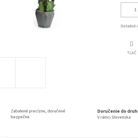
Detailné 
TLAČ
Doručenie do druh
Zabalené precízne, doručené
bezpečne
V rámci Slovenska