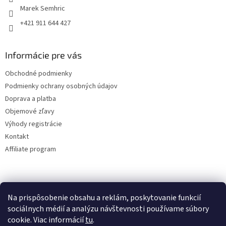
Marek Semhric
+421 911 644 427
Informácie pre vás
Obchodné podmienky
Podmienky ochrany osobných údajov
Doprava a platba
Objemové zľavy
Výhody registrácie
Kontakt
Affiliate program
Na prispôsobenie obsahu a reklám, poskytovanie funkcií
sociálnych médií a analýzu návštevnosti používame súbory
cookie. Viac informácií
tu
.