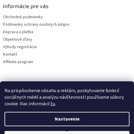
Informácie pre vás
Obchodné podmienky
Podmienky ochrany osobných údajov
Doprava a platba
Objemové zľavy
Výhody registrácie
Kontakt
Affiliate program
Na prispôsobenie obsahu a reklám, poskytovanie funkcií
sociálnych médií a analýzu návštevnosti používame súbory
cookie. Viac informácií
tu
.
Vytvoril Shoptet
Nastavenie
Copyright 2026
lacne-dekoracie.sk
. Všetky práva vyhradené.