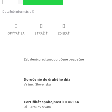
Detailné informácie
OPÝTAŤ SA
STRÁŽIŤ
ZDIEĽAŤ
Zabalené precízne, doručené bezpečne
Doručenie do druhého dňa
V rámci Slovenska
Certifikát spokojnosti HEUREKA
Už 13 rokov s vami