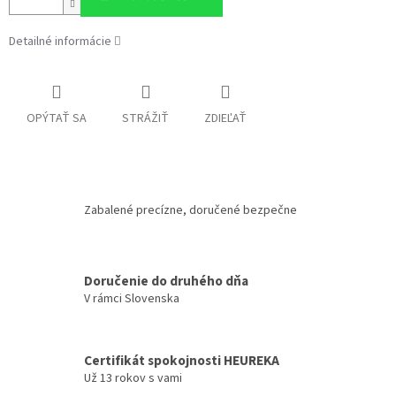
Detailné informácie
OPÝTAŤ SA
STRÁŽIŤ
ZDIEĽAŤ
Zabalené precízne, doručené bezpečne
Doručenie do druhého dňa
V rámci Slovenska
Certifikát spokojnosti HEUREKA
Už 13 rokov s vami