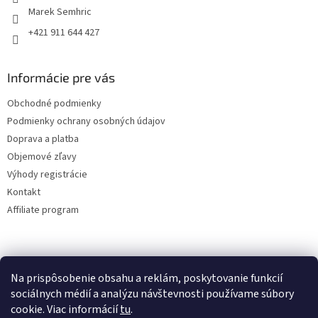
Marek Semhric
+421 911 644 427
Informácie pre vás
Obchodné podmienky
Podmienky ochrany osobných údajov
Doprava a platba
Objemové zľavy
Výhody registrácie
Kontakt
Affiliate program
Na prispôsobenie obsahu a reklám, poskytovanie funkcií
sociálnych médií a analýzu návštevnosti používame súbory
cookie. Viac informácií
tu
.