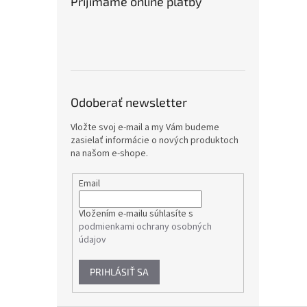
Prijímame online platby
Odoberať newsletter
Vložte svoj e-mail a my Vám budeme
zasielať informácie o nových produktoch
na našom e-shope.
Email
Vložením e-mailu súhlasíte s
podmienkami ochrany osobných
údajov
PRIHLÁSIŤ SA