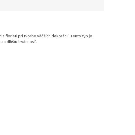
floristi pri tvorbe väčších dekorácií. Tento typ je
u a dlhšiu trvácnosť.