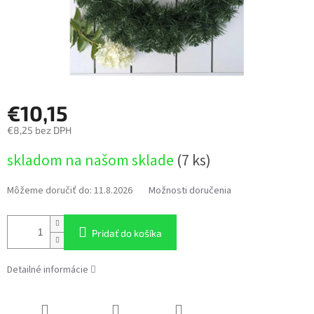
€10,15
€8,25 bez DPH
Jednotková
skladom na našom sklade
(7 ks)
cena:
Môžeme doručiť do:
11.8.2026
Možnosti doručenia
Pridať do košíka
Detailné informácie