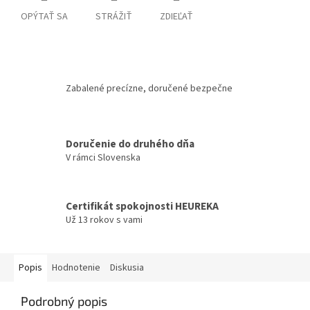
OPÝTAŤ SA
STRÁŽIŤ
ZDIEĽAŤ
Zabalené precízne, doručené bezpečne
Doručenie do druhého dňa
V rámci Slovenska
Certifikát spokojnosti HEUREKA
Už 13 rokov s vami
Popis
Hodnotenie
Diskusia
Podrobný popis