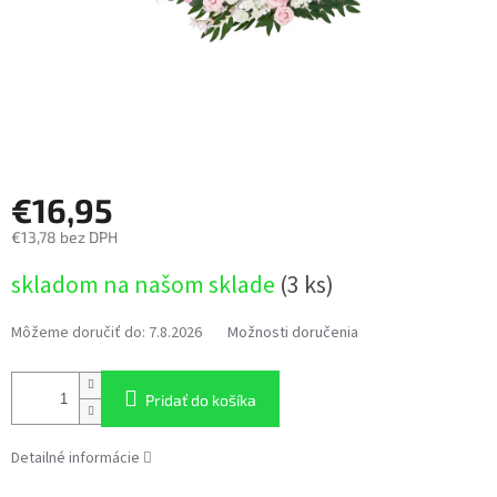
€16,95
€13,78 bez DPH
Jednotková
skladom na našom sklade
(3 ks)
cena:
Môžeme doručiť do:
7.8.2026
Možnosti doručenia
Pridať do košíka
Detailné informácie