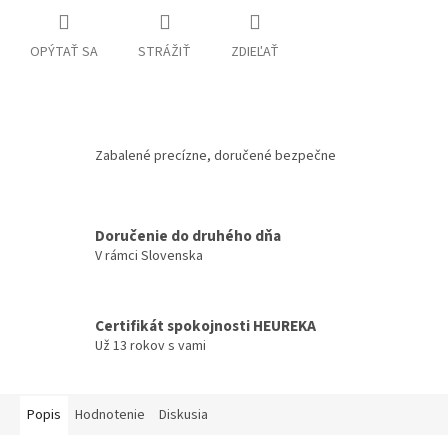
OPÝTAŤ SA
STRÁŽIŤ
ZDIEĽAŤ
Zabalené precízne, doručené bezpečne
Doručenie do druhého dňa
V rámci Slovenska
Certifikát spokojnosti HEUREKA
Už 13 rokov s vami
Popis
Hodnotenie
Diskusia