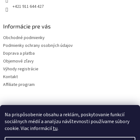
+421 911 644 427
Informácie pre vás
Obchodné podmienky
Podmienky ochrany osobných údajov
Doprava a platba
Objemové zľavy
Výhody registrácie
Kontakt
Affiliate program
Na prispôsobenie obsahu a reklám, poskytovanie funkcií
sociálnych médií a analýzu návštevnosti používame súbory
cookie. Viac informácií
tu
.