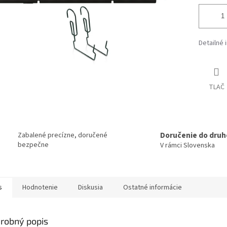
Detailné 
TLAČ
Doručenie do druh
Zabalené precízne, doručené
bezpečne
V rámci Slovenska
s
Hodnotenie
Diskusia
Ostatné informácie
robný popis