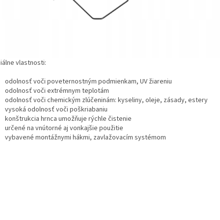
álne vlastnosti:
odolnosť voči poveternostným podmienkam, UV žiareniu
odolnosť voči extrémnym teplotám
odolnosť voči chemickým zlúčeninám: kyseliny, oleje, zásady, estery
vysoká odolnosť voči poškriabaniu
konštrukcia hrnca umožňuje rýchle čistenie
určené na vnútorné aj vonkajšie použitie
vybavené montážnymi hákmi, zavlažovacím systémom