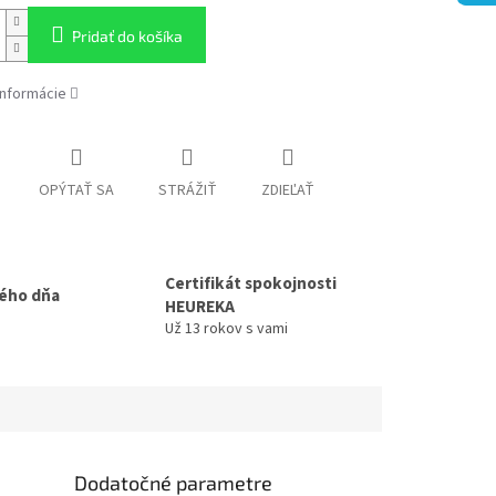
Pridať do košíka
informácie
OPÝTAŤ SA
STRÁŽIŤ
ZDIEĽAŤ
Certifikát spokojnosti
ého dňa
HEUREKA
Už 13 rokov s vami
Dodatočné parametre