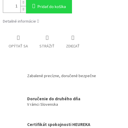
Pridať do košíka
Detailné informácie
OPÝTAŤ SA
STRÁŽIŤ
ZDIEĽAŤ
Zabalené precízne, doručené bezpečne
Doručenie do druhého dňa
V rámci Slovenska
Certifikát spokojnosti HEUREKA