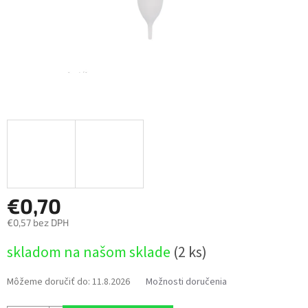
€0,70
€0,57 bez DPH
Jednotková
skladom na našom sklade
(2 ks)
cena:
Môžeme doručiť do:
11.8.2026
Možnosti doručenia