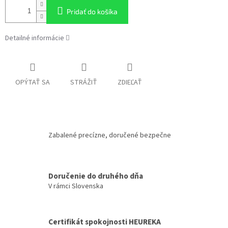
Pridať do košíka
Detailné informácie
OPÝTAŤ SA
STRÁŽIŤ
ZDIEĽAŤ
Zabalené precízne, doručené bezpečne
Doručenie do druhého dňa
V rámci Slovenska
Certifikát spokojnosti HEUREKA