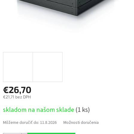
€26,70
€21,71 bez DPH
Jednotková
skladom na našom sklade
(1 ks)
cena:
Môžeme doručiť do:
11.8.2026
Možnosti doručenia