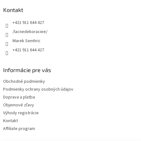
p
ä
Kontakt
t
+421 911 644 427
i
e
/lacnedekoraciee/
Marek Semhric
+421 911 644 427
Informácie pre vás
Obchodné podmienky
Podmienky ochrany osobných údajov
Doprava a platba
Objemové zľavy
Výhody registrácie
Kontakt
Affiliate program