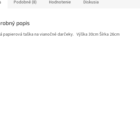
s
Podobné (8)
Hodnotenie
Diskusia
robný popis
á papierová taška na vianočné darčeky. Výška 30cm Šírka 26cm