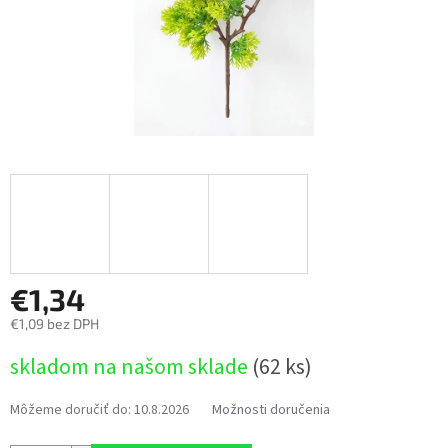
€1,34
€1,09 bez DPH
Jednotková
skladom na našom sklade
(62 ks)
cena:
Môžeme doručiť do:
10.8.2026
Možnosti doručenia