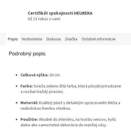
Certifikát spokojnosti HEUREKA
Už 13 rokov s vami
Popis
Hodnotenie
Diskusia
Značka
Ostatné informácie
Podrobný popis
Celková výška:
30 cm.
Farba:
Svieža zeleno-žltá farba, ktorá pôsobí prirodzene
a rozžiari každý priestor.
Materiál:
Kvalitný plast s detailným spracovaním ihličia a
realistickou hnedou stonkou.
Použitie:
Vhodné do interiéru, na tvorbu vencov, kytíc
alebo ako samostatná dekorácia do menšej vázy.