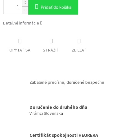
Pridať do košíka
Detailné informácie
OPÝTAŤ SA
STRÁŽIŤ
ZDIEĽAŤ
Zabalené precízne, doručené bezpečne
Doručenie do druhého dňa
V rámci Slovenska
Certifikát spokojnosti HEUREKA