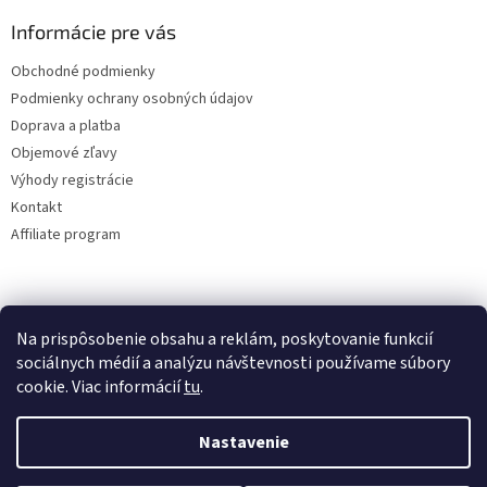
Informácie pre vás
Obchodné podmienky
Podmienky ochrany osobných údajov
Doprava a platba
Objemové zľavy
Výhody registrácie
Kontakt
Affiliate program
Na prispôsobenie obsahu a reklám, poskytovanie funkcií
sociálnych médií a analýzu návštevnosti používame súbory
cookie. Viac informácií
tu
.
Vytvoril Shoptet
Nastavenie