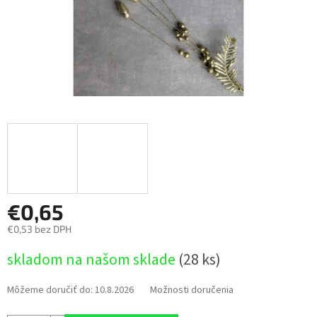
€0,65
€0,53 bez DPH
Jednotková
skladom na našom sklade
(28 ks)
cena:
Môžeme doručiť do:
10.8.2026
Možnosti doručenia