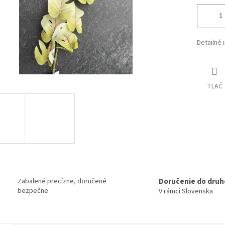
Detailné 
TLAČ
Doručenie do druh
Zabalené precízne, doručené
bezpečne
V rámci Slovenska