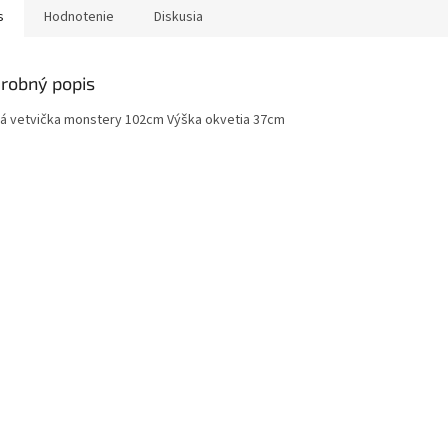
s
Hodnotenie
Diskusia
robný popis
á vetvička monstery 102cm Výška okvetia 37cm