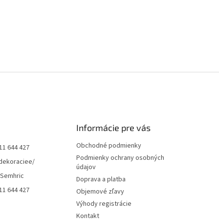
Informácie pre vás
Obchodné podmienky
11 644 427
Podmienky ochrany osobných
dekoraciee/
údajov
 Semhric
Doprava a platba
11 644 427
Objemové zľavy
Výhody registrácie
Kontakt