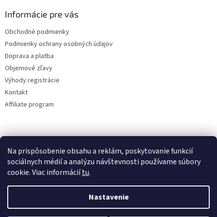
Informácie pre vás
Obchodné podmienky
Podmienky ochrany osobných údajov
Doprava a platba
Objemové zľavy
Výhody registrácie
Kontakt
Affiliate program
Na prispôsobenie obsahu a reklám, poskytovanie funkcií
sociálnych médií a analýzu návštevnosti používame súbory
cookie. Viac informácií
tu
.
Vytvoril Shoptet
Nastavenie