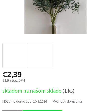
€2,39
€1,94 bez DPH
Jednotková
skladom na našom sklade
(1 ks)
cena:
Môžeme doručiť do:
10.8.2026
Možnosti doručenia