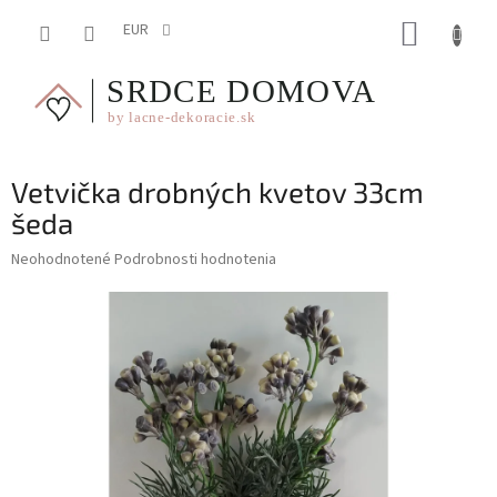
Prejsť
NÁKUP
na
EUR
obsah
KOŠÍK
Vetvička drobných kvetov 33cm
šeda
Priemerné
Neohodnotené
Podrobnosti hodnotenia
hodnotenie
produktu
je
0,0
z
5
hviezdičiek.