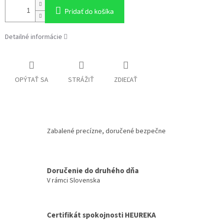
Pridať do košíka
Detailné informácie
OPÝTAŤ SA
STRÁŽIŤ
ZDIEĽAŤ
Zabalené precízne, doručené bezpečne
Doručenie do druhého dňa
V rámci Slovenska
Certifikát spokojnosti HEUREKA