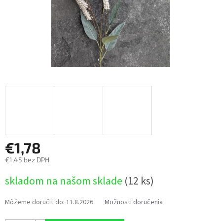
€1,78
€1,45 bez DPH
Jednotková
skladom na našom sklade
(12 ks)
cena:
Môžeme doručiť do:
11.8.2026
Možnosti doručenia