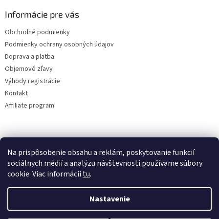
Informácie pre vás
Obchodné podmienky
Podmienky ochrany osobných údajov
Doprava a platba
Objemové zľavy
Výhody registrácie
Kontakt
Affiliate program
Na prispôsobenie obsahu a reklám, poskytovanie funkcií
sociálnych médií a analýzu návštevnosti používame súbory
cookie. Viac informácií
tu
.
Vytvoril Shoptet
Nastavenie