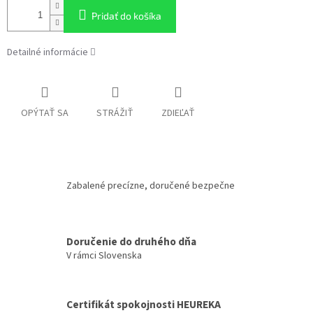
Pridať do košíka
Detailné informácie
OPÝTAŤ SA
STRÁŽIŤ
ZDIEĽAŤ
Zabalené precízne, doručené bezpečne
Doručenie do druhého dňa
V rámci Slovenska
Certifikát spokojnosti HEUREKA