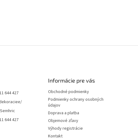
Informácie pre vás
Obchodné podmienky
11 644 427
Podmienky ochrany osobných
dekoraciee/
údajov
 Semhric
Doprava a platba
11 644 427
Objemové zľavy
Výhody registrácie
Kontakt