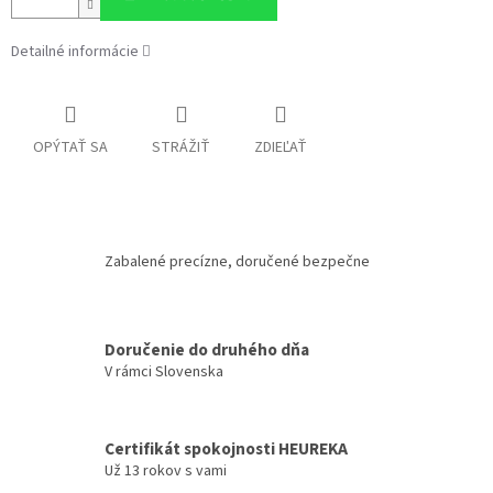
Detailné informácie
OPÝTAŤ SA
STRÁŽIŤ
ZDIEĽAŤ
Zabalené precízne, doručené bezpečne
Doručenie do druhého dňa
V rámci Slovenska
Certifikát spokojnosti HEUREKA
Už 13 rokov s vami