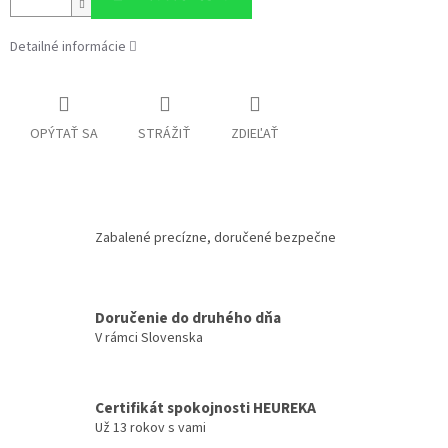
Detailné informácie
OPÝTAŤ SA
STRÁŽIŤ
ZDIEĽAŤ
Zabalené precízne, doručené bezpečne
Doručenie do druhého dňa
V rámci Slovenska
Certifikát spokojnosti HEUREKA
Už 13 rokov s vami