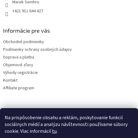
Marek Semhric
+421 911 644 427
Informácie pre vás
Obchodné podmienky
Podmienky ochrany osobných údajov
Doprava a platba
Objemové zľavy
Výhody registrácie
Kontakt
Affiliate program
Na prispôsobenie obsahu a reklám, poskytovanie funkcií
sociálnych médií a analýzu návštevnosti používame súbory
cookie. Viac informácií
tu
.