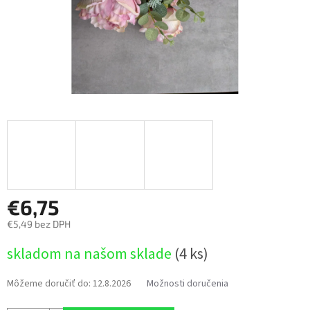
€6,75
€5,49 bez DPH
Jednotková
skladom na našom sklade
(4 ks)
cena:
Môžeme doručiť do:
12.8.2026
Možnosti doručenia