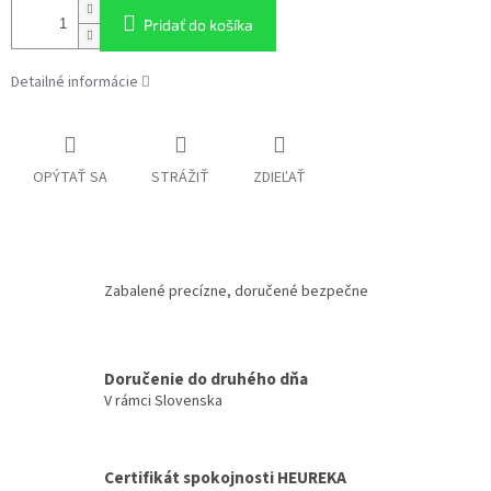
Pridať do košíka
Detailné informácie
OPÝTAŤ SA
STRÁŽIŤ
ZDIEĽAŤ
Zabalené precízne, doručené bezpečne
Doručenie do druhého dňa
V rámci Slovenska
Certifikát spokojnosti HEUREKA