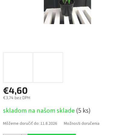
€4,60
€3,74 bez DPH
Jednotková
skladom na našom sklade
(5 ks)
cena:
Môžeme doručiť do:
11.8.2026
Možnosti doručenia