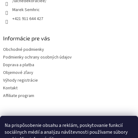
/lacnedekoraciee/
Marek Semhric
+421 911 644 427
Informácie pre vás
Obchodné podmienky
Podmienky ochrany osobných údajov
Doprava a platba
Objemové zľavy
Výhody registrácie
Kontakt
Affiliate program
Na prispôsobenie obsahu a reklám, poskytovanie funkcií
sociálnych médií a analýzu návštevnosti používame súbory