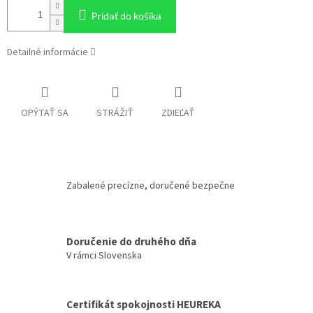
Pridať do košíka
Detailné informácie
OPÝTAŤ SA
STRÁŽIŤ
ZDIEĽAŤ
Zabalené precízne, doručené bezpečne
Doručenie do druhého dňa
V rámci Slovenska
Certifikát spokojnosti HEUREKA