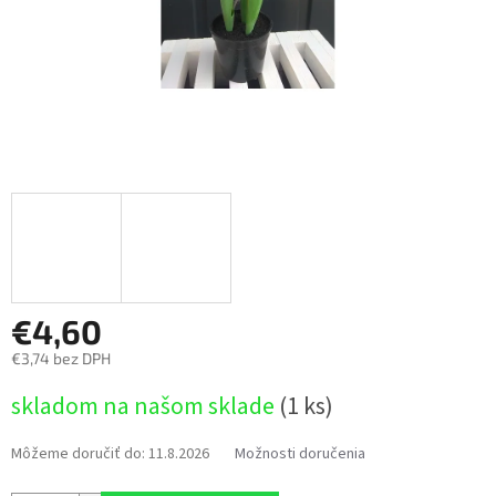
€4,60
€3,74 bez DPH
Jednotková
skladom na našom sklade
(1 ks)
cena:
Môžeme doručiť do:
11.8.2026
Možnosti doručenia