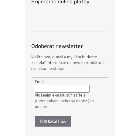
Prijímame online platby
Odoberať newsletter
Vložte svoj e-mail a my Vám budeme
zasielať informácie o nových produktoch
na našom e-shope.
Email
Vložením e-mailu súhlasíte s
podmienkami ochrany osobných
údajov
PRIHLÁSIŤ SA