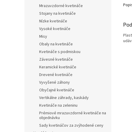
Popi
Mrazuvzdorné kvetináče
Stojany na kvetináče
Nízke kvetináče
Pod
Vysoké kvetináče
Plas
Misy
udáv
Obaly na kvetináče
Kvetináče s podmiskou
Závesné kvetináče
Keramické kvetináče
Drevené kvetináče
Vyvyšené záhony
Obyčajné kvetináče
Vertikálne záhrady, kaskády
Kvetináče na zeleninu
Prémiové mrazuvzdorné kvetináče na
objednávku
Sady kvetináčov za zvýhodené ceny