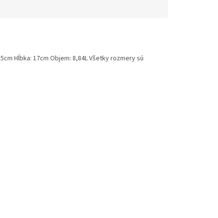
 15cm Hĺbka: 17cm Objem: 8,84L Všetky rozmery sú