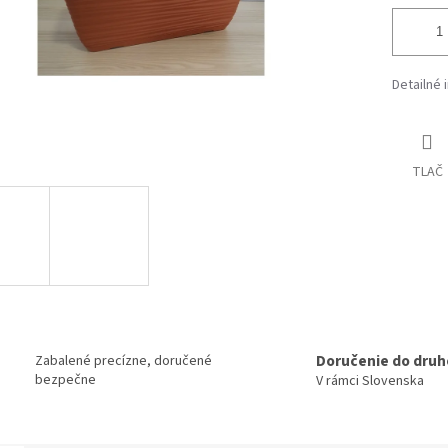
Detailné 
TLAČ
Doručenie do druh
Zabalené precízne, doručené
bezpečne
V rámci Slovenska