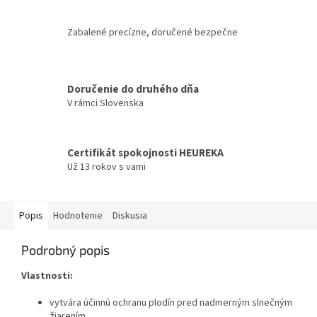
Zabalené precízne, doručené bezpečne
Doručenie do druhého dňa
V rámci Slovenska
Certifikát spokojnosti HEUREKA
Už 13 rokov s vami
Popis
Hodnotenie
Diskusia
Podrobný popis
Vlastnosti:
vytvára účinnú ochranu plodín pred nadmerným slnečným
žiarením