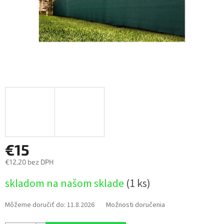
€15
€12,20 bez DPH
Jednotková
skladom na našom sklade
(1 ks)
cena:
Môžeme doručiť do:
11.8.2026
Možnosti doručenia