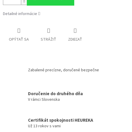
Detailné informácie
OPÝTAŤ SA
STRÁŽIŤ
ZDIEĽAŤ
Zabalené precízne, doručené bezpečne
Doručenie do druhého dňa
V rámci Slovenska
Certifikát spokojnosti HEUREKA
Už 13 rokov s vami