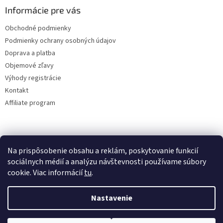
Informácie pre vás
Obchodné podmienky
Podmienky ochrany osobných údajov
Doprava a platba
Objemové zľavy
Výhody registrácie
Kontakt
Affiliate program
Na prispôsobenie obsahu a reklám, poskytovanie funkcií
sociálnych médií a analýzu návštevnosti používame súbory
cookie. Viac informácií
tu
.
Vytvoril Shoptet
Nastavenie
Copyright 2026
lacne-dekoracie.sk
. Všetky práva vyhradené.