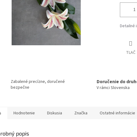
Detailné 
TLAČ
Doručenie do druh
Zabalené precízne, doručené
bezpečne
V rámci Slovenska
s
Hodnotenie
Diskusia
Značka
Ostatné informácie
robný popis