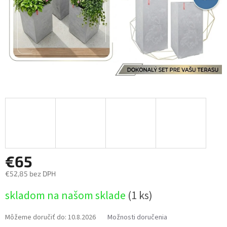
€65
€52,85 bez DPH
Jednotková
skladom na našom sklade
(1 ks)
cena:
Môžeme doručiť do:
10.8.2026
Možnosti doručenia