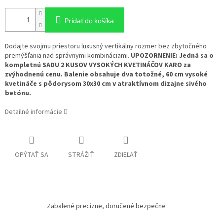
Pridať do košíka
Dodajte svojmu priestoru luxusný vertikálny rozmer bez zbytočného
premýšľania nad správnymi kombináciami.
UPOZORNENIE: Jedná sa o
kompletnú SADU 2 KUSOV VYSOKÝCH KVETINÁČOV KARO za
zvýhodnenú cenu. Balenie obsahuje dva totožné, 60 cm vysoké
kvetináče s pôdorysom 30x30 cm v atraktívnom dizajne sivého
betónu.
Detailné informácie
OPÝTAŤ SA
STRÁŽIŤ
ZDIEĽAŤ
Zabalené precízne, doručené bezpečne