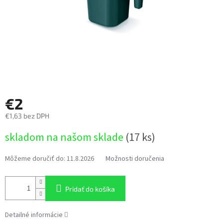
€2
€1,63 bez DPH
Jednotková
skladom na našom sklade
(17 ks)
cena:
Môžeme doručiť do:
11.8.2026
Možnosti doručenia
Pridať do košíka
Detailné informácie