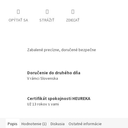
OPÝTAŤ SA
STRÁŽIŤ
ZDIEĽAŤ
Zabalené precízne, doručené bezpečne
Doručenie do druhého dňa
V rámci Slovenska
Certifikát spokojnosti HEUREKA
Už 13 rokov s vami
Popis
Hodnotenie (1)
Diskusia
Ostatné informácie