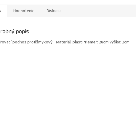
s
Hodnotenie
Diskusia
robný popis
írovací podnos protišmykový. Materiál: plast Priemer: 28cm Výška: 2cm