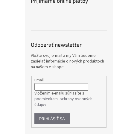
Prijímame online platby
Odoberať newsletter
Vložte svoj e-mail a my Vám budeme
zasielať informácie o nových produktoch
na našom e-shope.
Email
Vložením e-mailu súhlasíte s
podmienkami ochrany osobných
údajov
PRIHLÁSIŤ SA