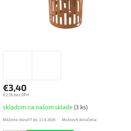
€3,40
€2,76 bez DPH
Jednotková
skladom na našom sklade
(3 ks)
cena:
Môžeme doručiť do:
11.8.2026
Možnosti doručenia