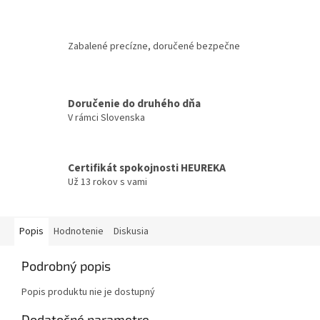
Zabalené precízne, doručené bezpečne
Doručenie do druhého dňa
V rámci Slovenska
Certifikát spokojnosti HEUREKA
Už 13 rokov s vami
Popis
Hodnotenie
Diskusia
Podrobný popis
Popis produktu nie je dostupný
Dodatočné parametre