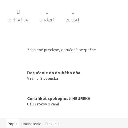
OPÝTAŤ SA
STRÁŽIŤ
ZDIEĽAŤ
Zabalené precízne, doručené bezpečne
Doručenie do druhého dňa
V rámci Slovenska
Certifikát spokojnosti HEUREKA
Už 13 rokov s vami
Popis
Hodnotenie
Diskusia