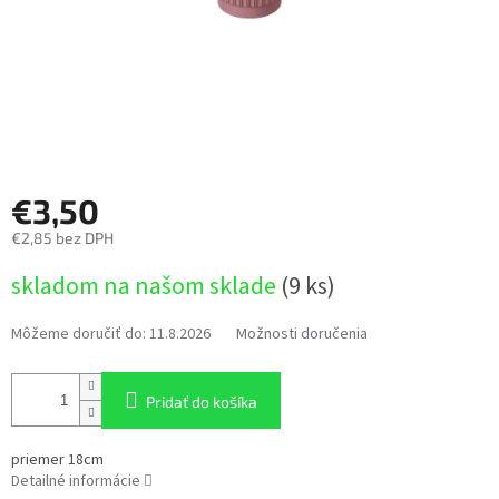
€3,50
€2,85 bez DPH
Jednotková
skladom na našom sklade
(9 ks)
cena:
Môžeme doručiť do:
11.8.2026
Možnosti doručenia
Pridať do košíka
priemer 18cm
Detailné informácie